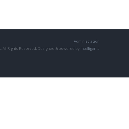
Administración
. All Rights Reserved. Designed & powered by
Intelligenia