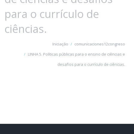
para o currículo de
ciências.
Iniciação
comunicaciones12congreso
LINHA 5. Políticas públicas para o ensino de ciências e
desafios para o currículo de ciências.