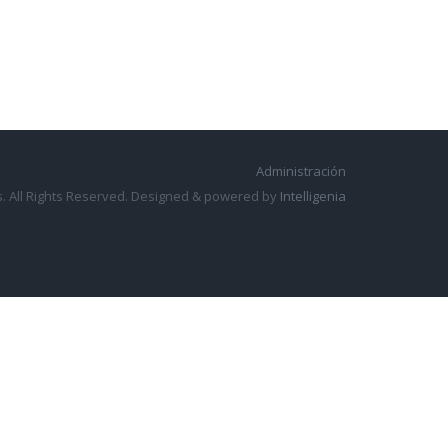
Administración
. All Rights Reserved. Designed & powered by
Intelligenia